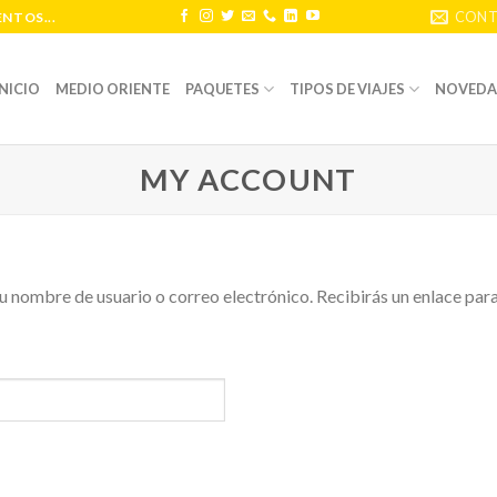
CONT
NTOS...
INICIO
MEDIO ORIENTE
PAQUETES
TIPOS DE VIAJES
NOVEDA
MY ACCOUNT
tu nombre de usuario o correo electrónico. Recibirás un enlace pa
uerido