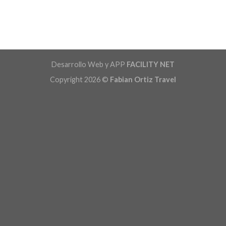
Desarrollo Web y APP
FACILITY NET
Copyright 2026 ©
Fabian Ortiz Travel