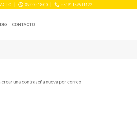
ACTO
09:00 - 18:00
+5491159511122
DES
CONTACTO
ra crear una contraseña nueva por correo