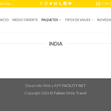
CONT
NTOS...
INICIO
MEDIO ORIENTE
PAQUETES
TIPOS DE VIAJES
NOVEDA
INDIA
Desarrollo Web y APP
FACILITY NET
Copyright 2026 ©
Fabian Ortiz Travel