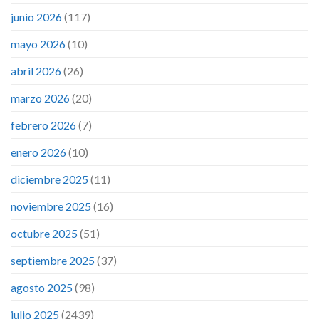
junio 2026
(117)
mayo 2026
(10)
abril 2026
(26)
marzo 2026
(20)
febrero 2026
(7)
enero 2026
(10)
diciembre 2025
(11)
noviembre 2025
(16)
octubre 2025
(51)
septiembre 2025
(37)
agosto 2025
(98)
julio 2025
(2439)