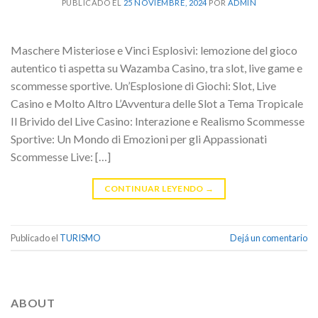
PUBLICADO EL
25 NOVIEMBRE, 2024
POR
ADMIN
Maschere Misteriose e Vinci Esplosivi: lemozione del gioco
autentico ti aspetta su Wazamba Casino, tra slot, live game e
scommesse sportive. Un’Esplosione di Giochi: Slot, Live
Casino e Molto Altro L’Avventura delle Slot a Tema Tropicale
Il Brivido del Live Casino: Interazione e Realismo Scommesse
Sportive: Un Mondo di Emozioni per gli Appassionati
Scommesse Live: […]
CONTINUAR LEYENDO
→
Publicado el
TURISMO
Dejá un comentario
ABOUT