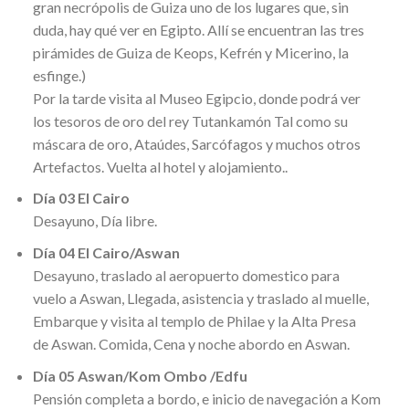
gran necrópolis de Guiza uno de los lugares que, sin
duda, hay qué ver en Egipto. Allí se encuentran las tres
pirámides de Guiza de Keops, Kefrén y Micerino, la
esfinge.)
Por la tarde visita al Museo Egipcio, donde podrá ver
los tesoros de oro del rey Tutankamón Tal como su
máscara de oro, Ataúdes, Sarcófagos y muchos otros
Artefactos. Vuelta al hotel y alojamiento..
Día 03 El Cairo
Desayuno, Día libre.
Día 04 El Cairo/Aswan
Desayuno, traslado al aeropuerto domestico para
vuelo a Aswan, Llegada, asistencia y traslado al muelle,
Embarque y visita al templo de Philae y la Alta Presa
de Aswan. Comida, Cena y noche abordo en Aswan.
Día 05 Aswan/Kom Ombo /Edfu
Pensión completa a bordo, e inicio de navegación a Kom