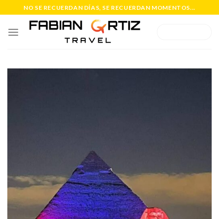
Saltar
NO SE RECUERDAN DÍAS, SE RECUERDAN MOMENTOS...
al
contenido
WHATSAPP