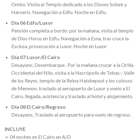
Ombo. Visita al Templo dedicado a los Dioses Sobek y
Haroeris. Navegación a Edfu. Noche en Edfu.
Día 06 Edfu/Luxor
Pensión completa a bordo: por la mañana, visita al templo
de Dios Horus en Edfu. Navegación a Esna, tras cruce la
Esclusa, prosecución a Luxor. Noche en Luxor
Día 07 Luxor/El Cairo
Desayuno, Desembarque . Por la mañana cruzar a la Orilla
Occidental del Nilo, visita a la Necrópolis de Tebas:- Valle
de los Reyes, templo de la Reina Hatshepsut y los colosos
de Memnon. traslado al aeropuerto de Luxor y vuelo a El
Cairo, llegada, asistencia y traslado al hotel y alojamiento.
Día 08 El Cairo/Regreso
Desayuno, Traslado al aeropuerto para vuelo de regreso.
INCLUYE
➢ 04 noches en El Cairo en A/D