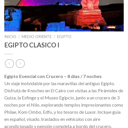
INICIO
/
MEDIO ORIENTE
/
EGIPTO
EGIPTO CLASICO I
Egipto Esencial con Crucero – 8 días / 7 noches
Un viaje inolvidable por las maravillas del antiguo Egipto.
Disfrutá de 4 noches en El Cairo con visitas a las Pirámides de
Guiza, la Esfinge y el Museo Egipcio, junto a un crucero de 3
noches por el Nilo, explorando templos impresionantes como
Philae, Kom Ombo, Edfu, y los tesoros de Luxor. Incluye guía
en español, visado, traslados en vehículos con aire
acondicionado y pensión completa a bordo del crucero.